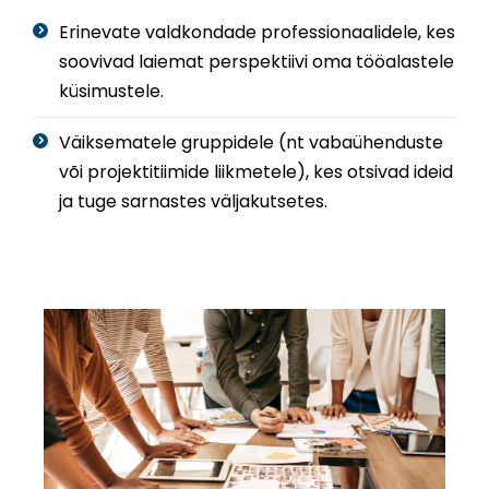
Erinevate valdkondade professionaalidele, kes
soovivad laiemat perspektiivi oma tööalastele
küsimustele.
Väiksematele gruppidele (nt vabaühenduste
või projektitiimide liikmetele), kes otsivad ideid
ja tuge sarnastes väljakutsetes.