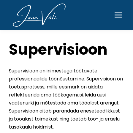
Supervisioon
Supervisioon on inimestega töötavate
professionaalide töönõustamine. Supervisioon on
toetusprotsess, mille eesmärk on aidata
reflekteerida oma töökogemusi, leida uusi
vaatenurki ja mõtestada oma tööalast arengut.
Supervisioon aitab parandada eneseteadlikkust
ja tööalast toimekust ning toetab töö- ja eraelu
tasakaalu hoidmist.