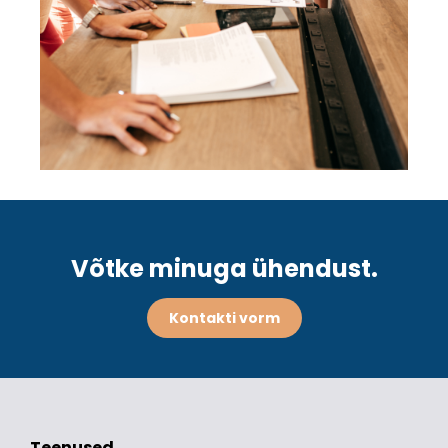
Võtke minuga ühendust.
Kontakti vorm
Teenused