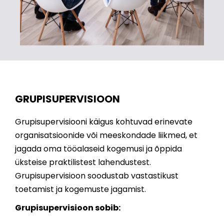
GRUPISUPERVISIOON
Grupisupervisiooni käigus kohtuvad erinevate
organisatsioonide või meeskondade liikmed, et
jagada oma tööalaseid kogemusi ja õppida
üksteise praktilistest lahendustest.
Grupisupervisioon soodustab vastastikust
toetamist ja kogemuste jagamist.
Grupisupervisioon sobib: