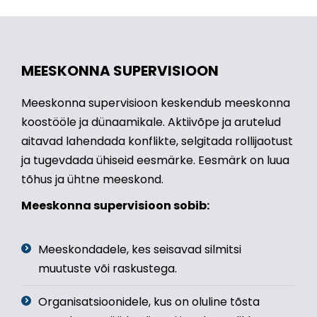
MEESKONNA SUPERVISIOON
Meeskonna supervisioon keskendub meeskonna
koostööle ja dünaamikale. Aktiivõpe ja arutelud
aitavad lahendada konflikte, selgitada rollijaotust
ja tugevdada ühiseid eesmärke. Eesmärk on luua
tõhus ja ühtne meeskond.
Meeskonna supervisioon sobib:
Meeskondadele, kes seisavad silmitsi
muutuste või raskustega.
Organisatsioonidele, kus on oluline tõsta