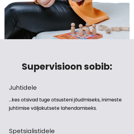
Supervisioon sobib:
Juhtidele
...kes otsivad tuge otsusteni jõudmiseks, inimeste
juhtimise väljakutsete lahendamiseks.
Spetsialistidele