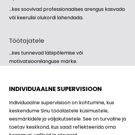
...kes soovivad professionaalses arengus kasvada
või keerulisi olukordi lahendada.
Töötajatele
...kes tunnevad läbipõlemise või
motivatsioonilanguse märke.
INDIVIDUAALNE SUPERVISIOON
Individuaalne supervisioon on kohtumine, kus
keskendume Sinu tööalastele küsimustele,
eesmärkidele ja väljakutsetele. See on turvaline ja
toetav keskkond, kus saad reflekteerida oma