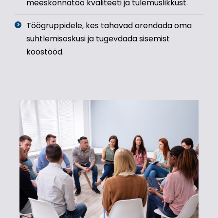
meeskonnatöö kvaliteeti ja tulemuslikkust.
Töögruppidele, kes tahavad arendada oma
suhtlemisoskusi ja tugevdada sisemist
koostööd.