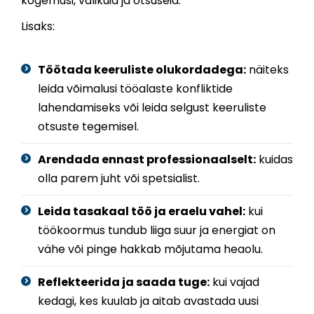
kogemusi, valikuid ja otsuseid.
Lisaks:
Töötada keeruliste olukordadega:
näiteks
leida võimalusi tööalaste konfliktide
lahendamiseks või leida selgust keeruliste
otsuste tegemisel.
Arendada ennast professionaalselt:
kuidas
olla parem juht või spetsialist.
Leida tasakaal töö ja eraelu vahel:
kui
töökoormus tundub liiga suur ja energiat on
vähe või pinge hakkab mõjutama heaolu.
Reflekteerida ja saada tuge:
kui vajad
kedagi, kes kuulab ja aitab avastada uusi