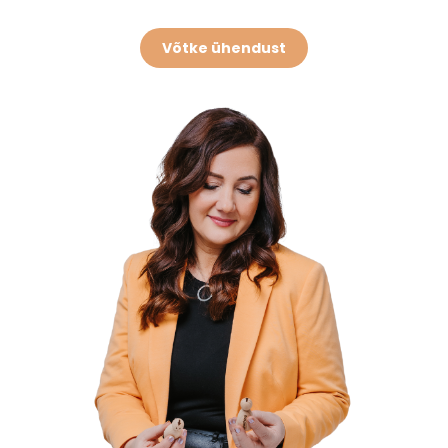
Võtke ühendust